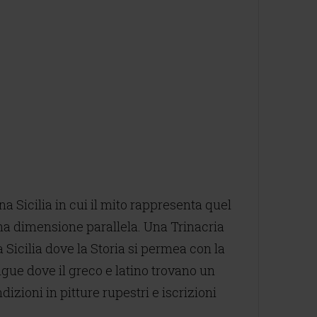
na Sicilia in cui il mito rappresenta quel
 una dimensione parallela. Una Trinacria
 Sicilia dove la Storia si permea con la
gue dove il greco e latino trovano un
zioni in pitture rupestri e iscrizioni