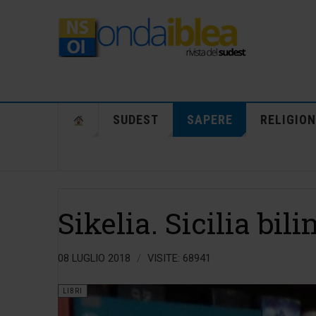
SUDEST
SAPERE
RELIGION
Sikelia. Sicilia bil
08 LUGLIO 2018
VISITE: 68941
LIBRI