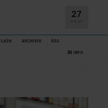
27
SAB
,
SET
FLASH
ARCHIVIO
RSS
INFO