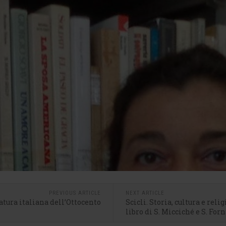
PREVIOUS ARTICLE
NEXT ARTICLE
atura italiana dell’Ottocento
Scicli. Storia, cultura e reli
libro di S. Micciché e S. For