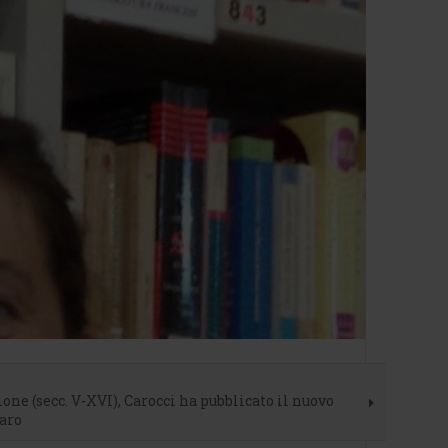
gione (secc. V-XVI), Carocci ha pubblicato il nuovo
naro