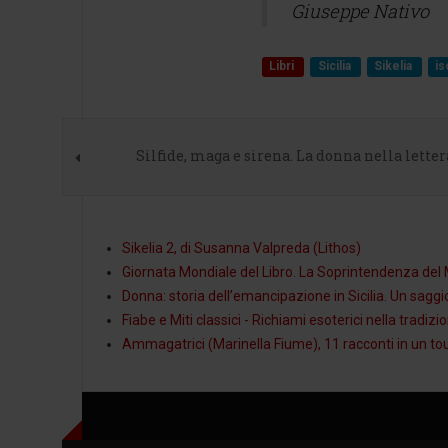
Giuseppe Nativo
Libri
Sicilia
Sikelia
is
Silfide, maga e sirena. La donna nella letter
Sikelia 2, di Susanna Valpreda (Lithos)
Giornata Mondiale del Libro. La Soprintendenza del 
Donna: storia dell’emancipazione in Sicilia. Un sagg
Fiabe e Miti classici - Richiami esoterici nella tradi
Ammagatrici (Marinella Fiume), 11 racconti in un tour 