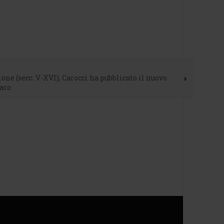
gione (secc. V-XVI), Carocci ha pubblicato il nuovo
naro