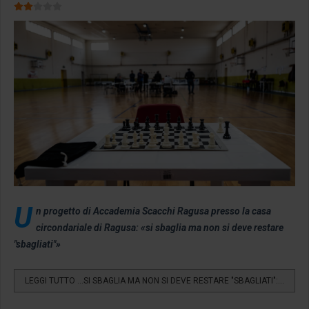
Valutazione attuale:
2
/
5
U
n progetto di Accademia Scacchi Ragusa presso la casa
circondariale di Ragusa: «si sbaglia ma non si deve restare
"sbagliati"»
LEGGI TUTTO …SI SBAGLIA MA NON SI DEVE RESTARE "SBAGLIATI":...