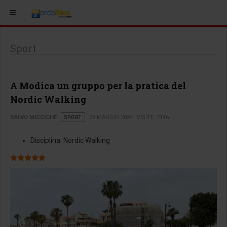
Sport
A Modica un gruppo per la pratica del
Nordic Walking
SALVO MICCICHÉ
SPORT
28 MAGGIO 2024
VISITE: 7116
Disciplina:
Nordic Walking
Valutazione attuale:
5
/
5