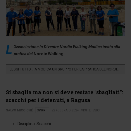
L
’Associazione In Divenire Nordic Walking Modica invita alla
pratica del
Nordic Walking
LEGGI TUTTO …A MODICA UN GRUPPO PER LA PRATICA DEL NORDIC...
Si sbaglia ma non si deve restare "sbagliati":
scacchi per i detenuti, a Ragusa
SALVO MICCICHÉ
SPORT
22 FEBBRAIO 2024
VISITE: 8303
Disciplina:
Scacchi