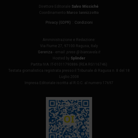
Direttore Editoriale
Salvo Micciché
Coordinamento
Marco Iannizzotto
Privacy (GDPR)
::
Condizioni
Amministrazione e Redazione:
Via Fiume 27, 97100 Ragusa, Italy
Gerenza
- email:
press @ biancavela.it
Hosted by
Splinder
Partita IVA: IT-01011790886 (REA RG116746)
Testata giornalistica registrata presso il Tribunale di Ragusa n. 8 del 18
Luglio 2008
Impresa Editoriale iscritta al R.O.C. al numero 17697