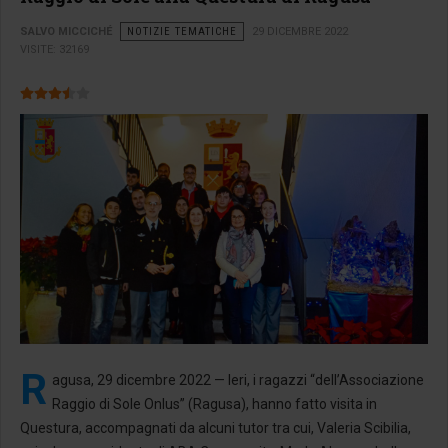
SALVO MICCICHÉ
NOTIZIE TEMATICHE
29 DICEMBRE 2022
VISITE: 32169
Valutazione attuale:
3.5
/
5
R
agusa, 29 dicembre 2022 — Ieri, i ragazzi “dell’Associazione
Raggio di Sole Onlus” (Ragusa), hanno fatto visita in
Questura, accompagnati da alcuni tutor tra cui, Valeria Scibilia,