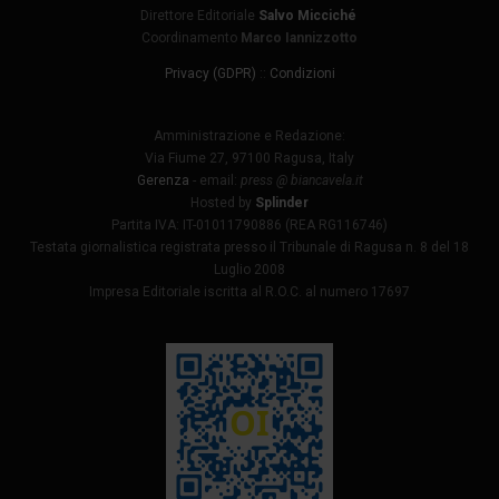
Direttore Editoriale
Salvo Micciché
Coordinamento
Marco Iannizzotto
Privacy (GDPR)
::
Condizioni
Amministrazione e Redazione:
Via Fiume 27, 97100 Ragusa, Italy
Gerenza
- email:
press @ biancavela.it
Hosted by
Splinder
Partita IVA: IT-01011790886 (REA RG116746)
Testata giornalistica registrata presso il Tribunale di Ragusa n. 8 del 18
Luglio 2008
Impresa Editoriale iscritta al R.O.C. al numero 17697