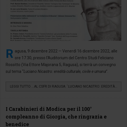
R
agusa, 9 dicembre 2022 — Venerdì 16 dicembre 2022, alle
ore 17.30, presso l’Auditorium del Centro Studi Feliciano
Rossitto (Via Ettore Majorana 5, Ragusa), si terrà un convegno
sul tema “
Luciano Nicastro: eredità culturale, civile e umana
”.
LEGGI TUTTO …AL CSFR DI RAGUSA: `LUCIANO NICASTRO: EREDITÀ...
I Carabinieri di Modica per il 100°
compleanno di Giorgia, che ringrazia e
benedice