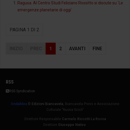
Ragusa. Al Centro Studi Feliciano Rossitto si discute su `Le
emergenze planetarie di oggi`
PAGINA 1 DI 2
INIZIO
PREC
1
2
AVANTI
FINE
RSS
RSS Syndication
Ondaiblea
©
Edizioni Biancavela
, Biancavela Press e Associazione
Culturale "Nuova Scicli"
Direttore Responsabile
Carmelo Riccotti La Rocca
Direttore
Giuseppe Nativo