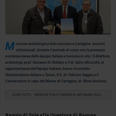
M
issione archeologica italo-tunisina a Cartagine: incontri
istituzionali, durante il periodo di scavo con la presenza
contemporanea delle équipe italiane e tunisine in situ. Il direttore,
archeologo prof. Giovanni Di Stefano e il dr. Salvo Micciché, in
rappresentanza dell'équipe italiana, hanno incontrato
l'Ambasciatore italiano a Tunisi, S.E. dr. Fabrizio Saggio e il
Conservatore in capo del Museo di Cartagine, dr. Moez Anchour.
LEGGI TUTTO …MISSIONE ITALO-TUNISINA A CARTAGINE 2023:...
Raggio di Sole alla Questura di Ragusa