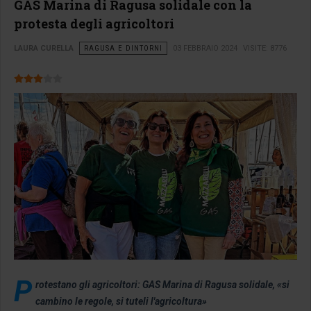
GAS Marina di Ragusa solidale con la
protesta degli agricoltori
LAURA CURELLA
RAGUSA E DINTORNI
03 FEBBRAIO 2024
VISITE: 8776
Valutazione attuale:
3
/
5
P
rotestano gli agricoltori: GAS Marina di Ragusa solidale, «si
cambino le regole, si tuteli l'agricoltura»