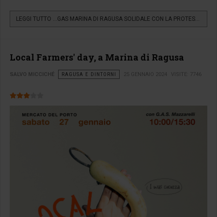
LEGGI TUTTO …GAS MARINA DI RAGUSA SOLIDALE CON LA PROTESTA...
Local Farmers' day, a Marina di Ragusa
SALVO MICCICHÉ
RAGUSA E DINTORNI
25 GENNAIO 2024
VISITE: 7746
Valutazione attuale:
3
/
5