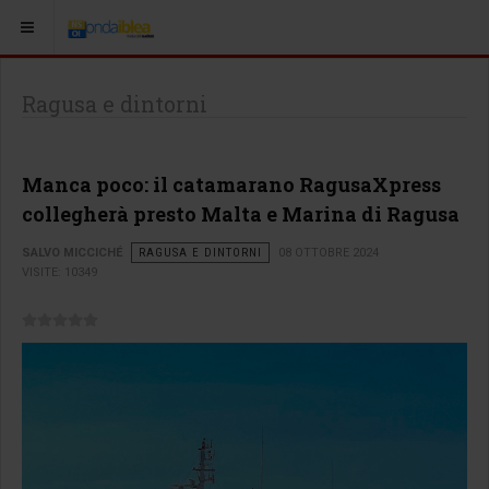
Ragusa e dintorni
Manca poco: il catamarano RagusaXpress
collegherà presto Malta e Marina di Ragusa
SALVO MICCICHÉ
RAGUSA E DINTORNI
08 OTTOBRE 2024
VISITE: 10349