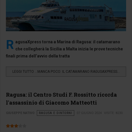
R
agusaXpress torna a Marina di Ragusa: il catamarano
che collegherà la Sicilia a Malta inizia le prove tecniche
finali prima dell’avvio della tratta
LEGGI TUTTO …MANCA POCO: IL CATAMARANO RAGUSAXPRESS...
Ragusa: il Centro Studi F. Rossitto ricorda
l'assassinio di Giacomo Matteotti
GIUSEPPE NATIVO
RAGUSA E DINTORNI
07 GIUGNO 2024
VISITE: 8230
Valutazione attuale:
3
/
5