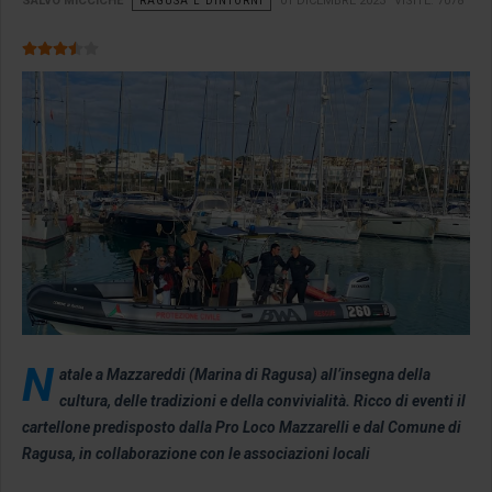
SALVO MICCICHÉ
RAGUSA E DINTORNI
01 DICEMBRE 2023
VISITE: 7078
Valutazione attuale:
3.5
/
5
N
atale a Mazzareddi (Marina di Ragusa) all’insegna della
cultura, delle tradizioni e della convivialità. Ricco di eventi il
cartellone predisposto dalla Pro Loco Mazzarelli e dal Comune di
Ragusa, in collaborazione con le associazioni locali