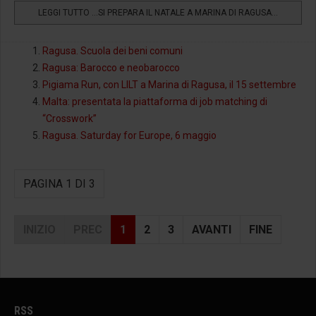
LEGGI TUTTO …SI PREPARA IL NATALE A MARINA DI RAGUSA...
Ragusa. Scuola dei beni comuni
Ragusa: Barocco e neobarocco
Pigiama Run, con LILT a Marina di Ragusa, il 15 settembre
Malta: presentata la piattaforma di job matching di
“Crosswork”
Ragusa. Saturday for Europe, 6 maggio
PAGINA 1 DI 3
INIZIO
PREC
1
2
3
AVANTI
FINE
RSS