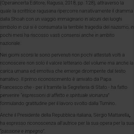
(Operaincerta Editore, Ragusa, 2018, pp. 128), attraverso la
quale la scrittrice ragusana ripercorre narrativamente il dramma
dalla Shoah con un viaggio immaginario in alcuni dei luoghi
simbolo in cui si è consumata la terribile tragedia del nazismo, in
pochi mesi ha riscosso vasti consensi anche in ambito
nazionale.
Nei giorni scorsi le sono pervenuti non pochi attestati volti a
riconoscere non solo il valore letterario del volume ma anche la
carica umana ed emotiva che emerge dirompente dal testo
narrativo. Il primo riconoscimento è arrivato da Papa
Francesco che - per il tramite la Segreteria di Stato - ha fatto
pervenire “
espressioni di affetto e spirituale vicinanza”
formulando gratitudine per il lavoro svolto dalla Tumino.
Anche il Presidente della Repubblica italiana, Sergio Mattarella
,
ha espresso riconoscenza all’autrice per la sua opera per la sua
“
passione e impegno
”.