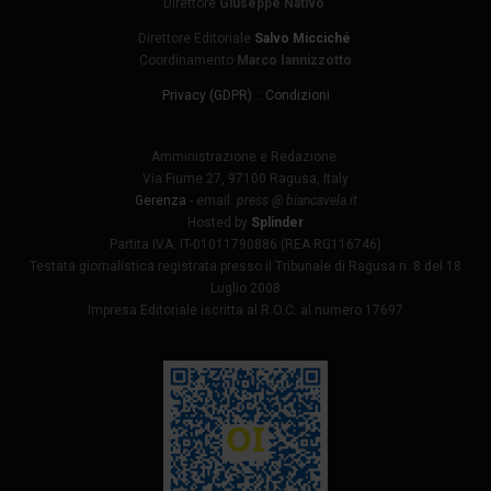
Direttore
Giuseppe Nativo
Direttore Editoriale
Salvo Micciché
Coordinamento
Marco Iannizzotto
Privacy (GDPR)
::
Condizioni
Amministrazione e Redazione:
Via Fiume 27, 97100 Ragusa, Italy
Gerenza
- email:
press @ biancavela.it
Hosted by
Splinder
Partita IVA: IT-01011790886 (REA RG116746)
Testata giornalistica registrata presso il Tribunale di Ragusa n. 8 del 18
Luglio 2008
Impresa Editoriale iscritta al R.O.C. al numero 17697