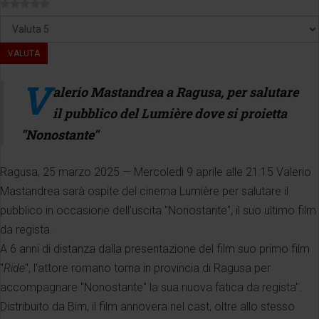
Valuta
V
alerio Mastandrea a Ragusa, per salutare
il pubblico del Lumière dove si proietta
"Nonostante"
Ragusa, 25 marzo 2025 — Mercoledì 9 aprile alle 21:15 Valerio
Mastandrea sarà ospite del cinema Lumière per salutare il
pubblico in occasione dell'uscita "Nonostante", il suo ultimo film
da regista.
A 6 anni di distanza dalla presentazione del film suo primo film
"
Ride
", l'attore romano torna in provincia di Ragusa per
accompagnare "Nonostante" la sua nuova fatica da regista".
Distribuito da Bim, il film annovera nel cast, oltre allo stesso