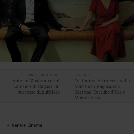
PREVIOUS ARTICLE
NEXT ARTICLE
Valerio Mastandrea al
Costaiblea Film Festival a
Lumière di Ragusa: un
Marina di Ragusa, con
successo di pubblico
Garrone: Carrubo d'Oro e
Masterclass
Genere:
Cinema