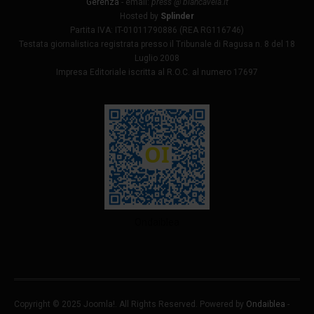
Gerenza
- email:
press @ biancavela.it
Hosted by
Splinder
Partita IVA: IT-01011790886 (REA RG116746)
Testata giornalistica registrata presso il Tribunale di Ragusa n. 8 del 18
Luglio 2008
Impresa Editoriale iscritta al R.O.C. al numero 17697
Ondaiblea
Copyright © 2025 Joomla!. All Rights Reserved. Powered by
Ondaiblea
-