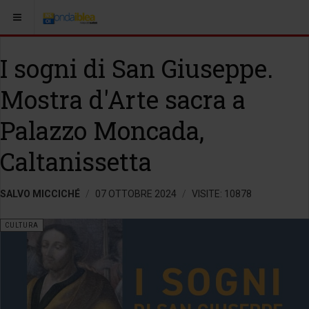
I sogni di San Giuseppe.
Mostra d'Arte sacra a
Palazzo Moncada,
Caltanissetta
SALVO MICCICHÉ
07 OTTOBRE 2024
VISITE: 10878
CULTURA