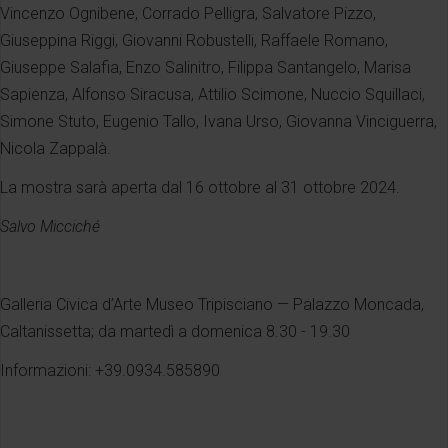
Vincenzo Ognibene, Corrado Pelligra, Salvatore Pizzo,
Giuseppina Riggi, Giovanni Robustelli, Raffaele Romano,
Giuseppe Salafia, Enzo Salinitro, Filippa Santangelo, Marisa
Sapienza, Alfonso Siracusa, Attilio Scimone, Nuccio Squillaci,
Simone Stuto, Eugenio Tallo, Ivana Urso, Giovanna Vinciguerra,
Nicola Zappalà.
La mostra sarà aperta dal 16 ottobre al 31 ottobre 2024.
Salvo Micciché
Galleria Civica d’Arte Museo Tripisciano — Palazzo Moncada,
Caltanissetta; da martedì a domenica 8.30 - 19.30
Informazioni: +39.0934.585890