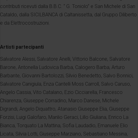
contributi ricevuti dalla B.B.C. “ G. Toniolo” e San Michele di San
Cataldo, dalla SICILBANCA di Caltanissetta, dal Gruppo Diliberto
e da Elettrocostruzioni.
Artisti partecipanti
Salvatore Alessi, Salvatore Anelli, Vittorio Balcone, Salvatore
Barone, Antonella Ludovica Barba, Calogero Barba, Arturo
Barbante, Giovanni Bartolozzi, Silvio Benedetto, Salvo Bonnici,
Salvatore Canigiula, Enza Cantelli Moss Carroll, Salvo Caruso,
Angelo Cassia, Vito Catalano, Ezio Cicciarella, Francesco
Chiarenza, Giuseppe Corradino, Marco Danese, Michele
Digrandi, Angelo Diquattro, Atanasio Giuseppe Elia, Giuseppe
Forzisi, Luigi Galofaro, Manlio Geraci, Lillo Giuliana, Enrico La
Bianca, Torquato La Mattina, Sofia Laudadio, Emanuele Elio
Licata, Silvia Lotti, Giuseppe Marziano, Sebastiano Messina,