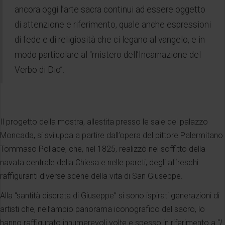
ancora oggi l’arte sacra continui ad essere oggetto
di attenzione e riferimento, quale anche espressioni
di fede e di religiosità che ci legano al vangelo, e in
modo particolare al “mistero dell’Incarnazione del
Verbo di Dio”.
Il progetto della mostra, allestita presso le sale del palazzo
Moncada, si sviluppa a partire dall’opera del pittore Palermitano
Tommaso Pollace, che, nel 1825, realizzò nel soffitto della
navata centrale della Chiesa e nelle pareti, degli affreschi
raffiguranti diverse scene della vita di San Giuseppe.
Alla “santità discreta di Giuseppe” si sono ispirati generazioni di
artisti che, nell’ampio panorama iconografico del sacro, lo
hanno raffigurato innumerevoli volte e spesso in riferimento a “
I