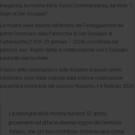
inaugurata, la mostra d’Arte Sacra Contemporanea, dal titolo “
I
Sogni di San Giuseppe
”.
La mostra viene inserita nell’ambito dei Festeggiamenti del
primo Centenario della Parrocchia di San Giuseppe di
Caltanissetta (1924- 29 gennaio – 2024), coordinata dal
parroco, sac. Angelo Spilla, in collaborazione con il Consiglio
pastorale parrocchiale.
Il fulcro delle celebrazioni e delle iniziative di questo primo
centenario sono state segnate dalla solenne celebrazione
eucaristica presieduta dal vescovo Russotto, il 4 febbraio 2024.
La rassegna della mostra riunisce 52 artisti,
provenienti ed attivi in diverse regioni del territorio
italiano, che col loro contributo testimoniano come