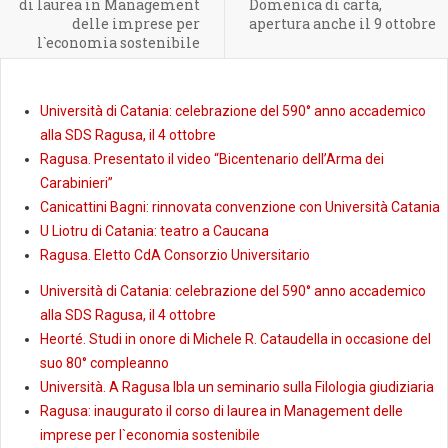
di laurea in Management
Domenica di carta,
delle imprese per
apertura anche il 9 ottobre
l`economia sostenibile
Università di Catania: celebrazione del 590° anno accademico
alla SDS Ragusa, il 4 ottobre
Ragusa. Presentato il video “Bicentenario dell’Arma dei
Carabinieri”
Canicattini Bagni: rinnovata convenzione con Università Catania
U Liotru di Catania: teatro a Caucana
Ragusa. Eletto CdA Consorzio Universitario
Università di Catania: celebrazione del 590° anno accademico
alla SDS Ragusa, il 4 ottobre
Heorté. Studi in onore di Michele R. Cataudella in occasione del
suo 80° compleanno
Università. A Ragusa Ibla un seminario sulla Filologia giudiziaria
Ragusa: inaugurato il corso di laurea in Management delle
imprese per l`economia sostenibile