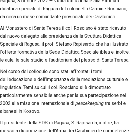
Ragusa, 8 ottobre 2022 — Visita istituzionale alla Struttura
didattica speciale di Ragusa del colonnello Carmine Rosciano,
da circa un mese comandante provinciale dei Carabinieri.
Al Monastero di Santa Teresa il col. Rosciano è stato ricevuto
dal nuovo delegato alla presidenza della Struttura Didattica
Speciale di Ragusa, il prof. Stefano Rapisarda, che ha illustrato
l'offerta formativa della Sede Didattica Speciale iblea e, inoltre,
le aule, le sale studio e l’auditorium del plesso di Santa Teresa.
Nel corso del colloquio sono stati affrontati i temi
dell'educazione e dell’importanza della mediazione culturale e
linguistica. Temi su cui il col. Rosciano si è dimostrato
particolarmente sensibile anche per la sua partecipazione nel
2002 alla missione internazionale di
peacekeeping
tra serbi e
albanesi in Kosovo.
Il presidente della SDS di Ragusa, S. Rapisarda, inoltre, ha
messo a disposizione dell'Arma dei Carabinieri le competenze