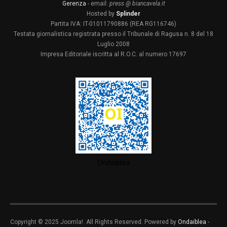
Gerenza
- email:
press @ biancavela.it
Hosted by
Splinder
Partita IVA: IT-01011790886 (REA RG116746)
Testata giornalistica registrata presso il Tribunale di Ragusa n. 8 del 18
Luglio 2008
Impresa Editoriale iscritta al R.O.C. al numero 17697
Ondaiblea
Copyright © 2025 Joomla!. All Rights Reserved. Powered by
Ondaiblea
-