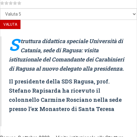
Valuta
S
truttura didattica speciale Università di
Catania, sede di Ragusa: visita
istituzionale del Comandante dei Carabinieri
di Ragusa al nuovo delegato alla presidenza.
Il presidente della SDS Ragusa, prof.
Stefano Rapisarda ha ricevuto il
colonnello Carmine Rosciano nella sede
presso l’ex Monastero di Santa Teresa