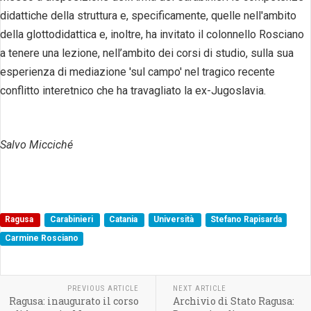
didattiche della struttura e, specificamente, quelle nell'ambito
della glottodidattica e, inoltre, ha invitato il colonnello Rosciano
a tenere una lezione, nell’ambito dei corsi di studio, sulla sua
esperienza di mediazione 'sul campo' nel tragico recente
conflitto interetnico che ha travagliato la ex-Jugoslavia.
Salvo Micciché
Ragusa
Carabinieri
Catania
Università
Stefano Rapisarda
Carmine Rosciano
PREVIOUS ARTICLE
NEXT ARTICLE
Ragusa: inaugurato il corso
Archivio di Stato Ragusa: