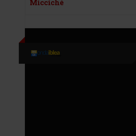
Micciché