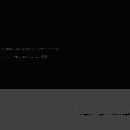
daiblea
- Designed by JoomlArt.com.
sed under
Apache License v2.0
.
Lo scopo di un'opera
onesta
è sempli