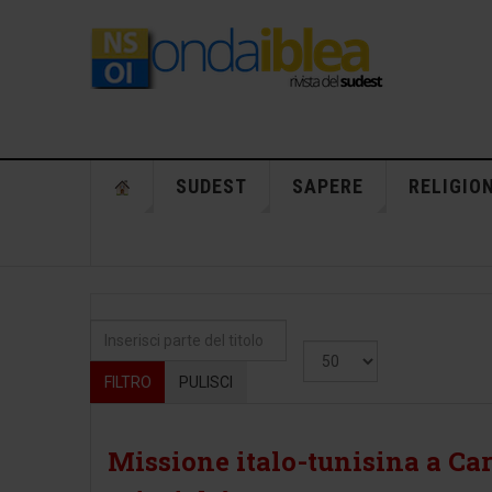
SUDEST
SAPERE
RELIGIO
Inserisci parte del titolo
Visualizza #
FILTRO
PULISCI
Missione italo-tunisina a Car