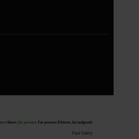
ce e chiaro:
far
pensare
. Far pensare il lettore, lui malgrado
Paul Valéry