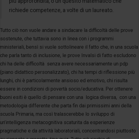
più approfondita, o un quesito matematico che
richiede competenze, a volte di un laureato.
Tutto ciò non vuole andare a sindacare la difficoltà delle prove
sostenute, che tuttavia sono in linea con i programmi
ministeriali, bensì si vuole sottolineare il fatto che, in una scuola
che parla tanto di inclusione, le prove Invalsi di fatto escludono
chi ha delle difficoltà senza avere necessariamente un pdp
(piano didattico personalizzato), chi ha tempi di riflessione più
lunghi, chi è particolarmente ansioso ed emotivo, chi risulta
essere in condizioni di povertà socio/educativa. Per ottenere
buoni esiti è quello di pensare con una logica diversa, con una
metodologia differente che parta fin dai primissimi anni della
scuola Primaria, ma così tralascerebbe lo sviluppo di
un’intelligenza metacognitiva scaturita da esperienze
pragmatiche e da attività laboratoriali, concentrandosi piuttosto