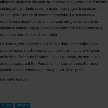
allora c’è qualcosa che non va, le prove così strutturate risultano
inadeguate, pertanto occorre avere il coraggio di cambiare e
stravolgere il modo di somministrazione. La scuola deve
essere un ambiente attivo, e non solo integrante, con tante
iniziative culturali che possano arricchire l’offerta formativa e,
se serve, fuori dai banchi dell’aula.
La scuola, primo presidio educativo dopo la famiglia, deve
essere vicina a tutti e non deve mortificare con prove la cui
utilità beneficia solo l’istituto Invalsi, pertanto, da nord a sud,
deve percorrere il Bel Paese con lo stesso treno, fermarsi
quando è necessario e ripartire più carichi di prima.
Gabriella
Fortuna
Scuola
INVALSI