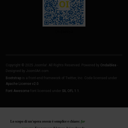
Ondaiblea
Copyright © 2025 Joomla!. All Rights Reserved. Powered by
Ondaiblea
-
Designed by JoomlArt.com.
Bootstrap
is a front-end framework of Twitter, Inc. Code licensed under
Apache License v2.0
.
Font Awesome
font licensed under
SIL OFL 1.1
.
♿
Lo scopo di un'opera
onesta
è semplice e chiaro:
far