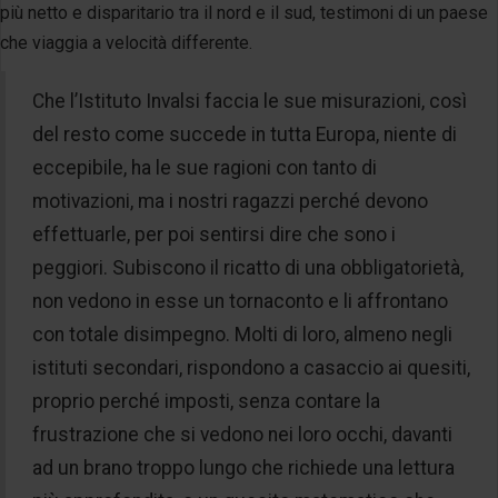
più netto e disparitario tra il nord e il sud, testimoni di un paese
che viaggia a velocità differente.
Che l’Istituto Invalsi faccia le sue misurazioni, così
del resto come succede in tutta Europa, niente di
eccepibile, ha le sue ragioni con tanto di
motivazioni, ma i nostri ragazzi perché devono
effettuarle, per poi sentirsi dire che sono i
peggiori. Subiscono il ricatto di una obbligatorietà,
non vedono in esse un tornaconto e li affrontano
con totale disimpegno. Molti di loro, almeno negli
istituti secondari, rispondono a casaccio ai quesiti,
proprio perché imposti, senza contare la
frustrazione che si vedono nei loro occhi, davanti
ad un brano troppo lungo che richiede una lettura