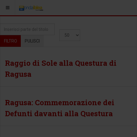
Inserisci parte del titolo
Visualizza #
FILTRO
PULISCI
Raggio di Sole alla Questura di
Ragusa
Ragusa: Commemorazione dei
Defunti davanti alla Questura