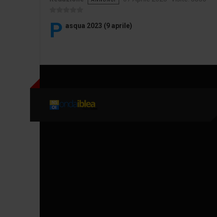
P
asqua 2023 (9 aprile)