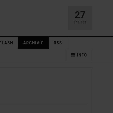
27
SAB
,
SET
FLASH
ARCHIVIO
RSS
INFO