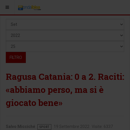
Mese
Filtri
Anno
Visualizza #
FILTRO
Ragusa Catania: 0 a 2. Raciti:
«abbiamo perso, ma si è
giocato bene»
Salvo Micciché
19 Settembre 2022
Visite: 6337
SPORT