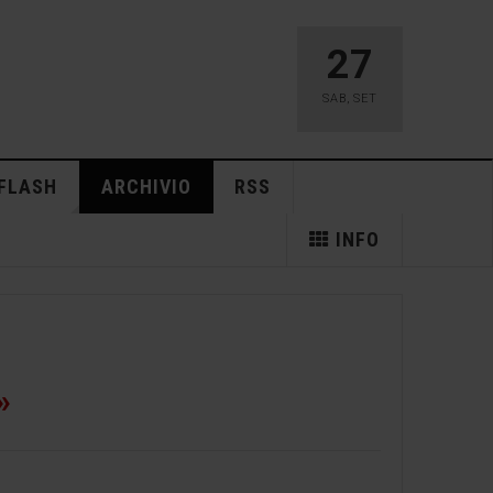
27
SAB
,
SET
FLASH
ARCHIVIO
RSS
INFO
»