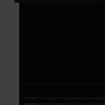
Copyright © 2025 Joomla!. All Rights Reserved. Powered by
On
Bootstrap
is a front-end framework of Twitter, Inc. Code licen