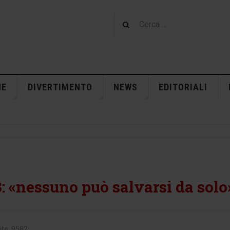
NE
DIVERTIMENTO
NEWS
EDITORIALI
: «nessuno può salvarsi da solo
ite: 9582