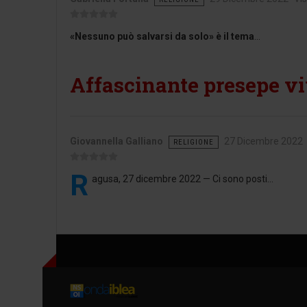
«Nessuno può salvarsi da solo» è il tema
...
Affascinante presepe v
Giovannella Galliano
27 Dicembre 2022
RELIGIONE
R
agusa, 27 dicembre 2022 — Ci sono posti...