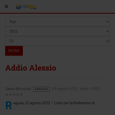
Mese
Filtri
Anno
Visualizza #
FILTRO
Addio Alessio
Salvo Micciché
22 Agosto 2022
Visite: 10921
ANNUNCI
R
agusa, 22 agosto 2022 — Lutto per la Redazione di...